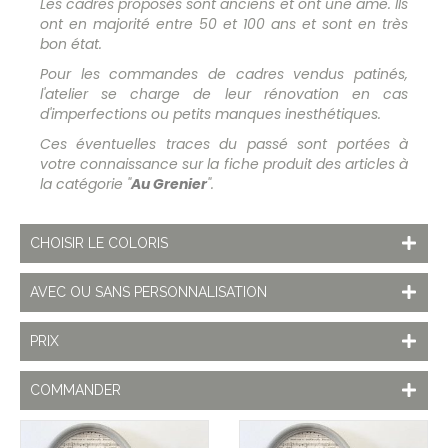
Les cadres proposés sont anciens et ont une âme. Ils
ont en majorité entre 50 et 100 ans et sont en très
bon état.
Pour les commandes de cadres vendus patinés,
l'atelier se charge de leur rénovation en cas
d'imperfections ou petits manques inesthétiques.
Ces éventuelles traces du passé sont portées à
votre connaissance sur la fiche produit des articles à
la catégorie "
Au Grenier
".
CHOISIR LE COLORIS
AVEC OU SANS PERSONNALISATION
PRIX
COMMANDER