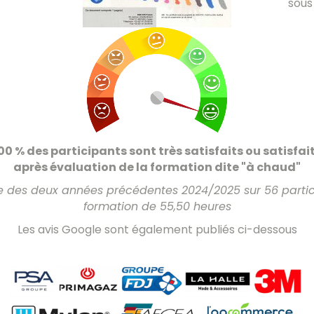
sous
00 % des participants sont très satisfaits ou satisfai
après évaluation de la formation dite "à chaud"
iode des deux années précédentes 2024/2025 sur 56 part
formation de 55,50 heures
Les avis Google sont également publiés ci-dessous