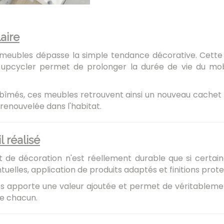
aire
x meubles dépasse la simple tendance décorative. Cette
 upcycler permet de prolonger la durée de vie du mobi
îmés, ces meubles retrouvent ainsi un nouveau cachet :
renouvelée dans l'habitat.
 réalisé
t de décoration n'est réellement durable que si certai
uelles, application de produits adaptés et finitions prote
tifs apporte une valeur ajoutée et permet de véritablem
 de chacun.