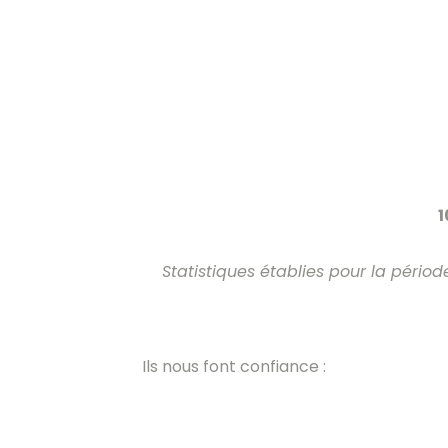
1
Statistiques établies pour la pér
Ils nous font confiance :