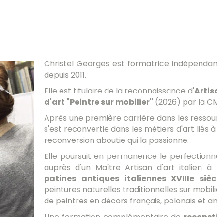
Christel Georges est formatrice indépendante
depuis 2011.
Elle est titulaire de la reconnaissance d'
Artis
d'art "Peintre sur mobilier"
(2026) par la C
Après une première carrière dans les ressour
s'est reconvertie dans les métiers d'art liés à
reconversion aboutie qui la passionne.
Elle poursuit en permanence le perfectio
auprès d'un Maître Artisan d'art italien à
patines antiques italiennes XVIIIe sièc
peintures naturelles traditionnelles sur mobili
de peintres en décors français, polonais et an
Une formation complémentaire de
reconst