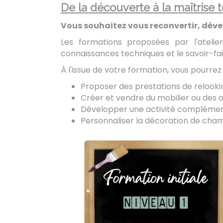
De la découverte à la maîtrise 
Vous souhaitez vous reconvertir, déve
Les formations proposées par l'atelie
connaissances techniques et le savoir-fai
À l'issue de votre formation, vous pourr
Proposer des prestations de relookin
Créer et vendre du mobilier ou des o
Développer une activité complément
Personnaliser la décoration de chamb