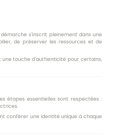
 démarche s'inscrit pleinement dans une
lier, de préserver les ressources et de
 une touche d'authenticité pour certains,
nes étapes essentielles sont respectées :
ctrices.
ent conférer une identité unique à chaque