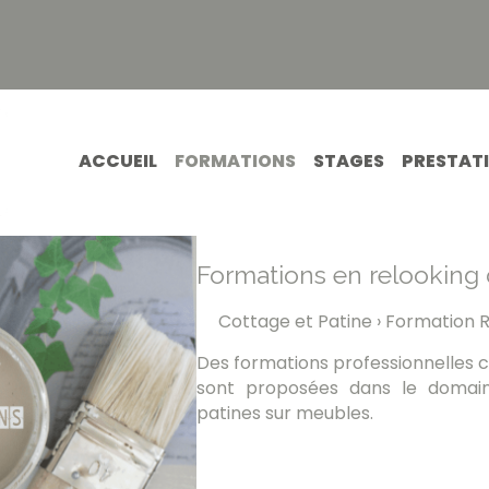
ACCUEIL
FORMATIONS
STAGES
PRESTAT
Formations en relooking 
Cottage et Patine
›
Formation R
Des formations professionnelles c
sont proposées dans le domain
patines sur meubles.