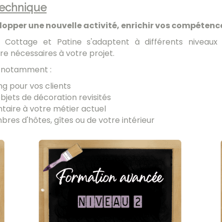
technique
lopper une nouvelle activité, enrichir vos compétenc
r Cottage et Patine s'adaptent à différents niveaux
re nécessaires à votre projet.
ez notamment :
g pour vos clients
bjets de décoration revisités
aire à votre métier actuel
res d'hôtes, gîtes ou de votre intérieur