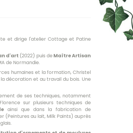
 et dirige l'atelier Cottage et Patine
an d'art
(2022) puis de
Maître A
rtisan
MA de Normandie.
ces humaines et la formation, Christel
 la décoration et au travail du bois. Une
nnement de ses techniques, notamment
 Florence sur plusieurs techniques de
le
ainsi que dans la fabrication de
er (Peintures au lait, Milk Paints) auprès
glais.
itution d'ornements et de moulures