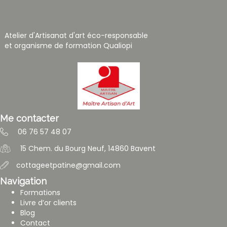
Atelier d'Artisanat d'art éco-responsable
et organisme de formation Qualiopi
Me contacter
06 76 57 48 07
15 Chem. du Bourg Neuf, 14860 Bavent
cottageetpatine@gmail.com
Navigation
Formations
Livre d’or clients
Blog
Contact