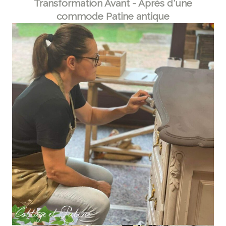
Transformation Avant - Après d'une
commode Patine antique