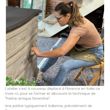
L'atelier s'est à nouveau déplacé à Florence en Italie ce
mois-ci, pour se former et découvrir la technique de
"Patine antique florentine".
Une patine typiquement italienne, précisément de