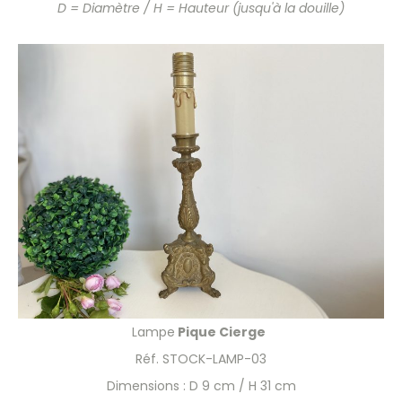
D = Diamètre / H = Hauteur (jusqu'à la douille)
Lampe
Pique Cierge
Réf. STOCK-LAMP-03
Dimensions : D 9 cm / H 31 cm