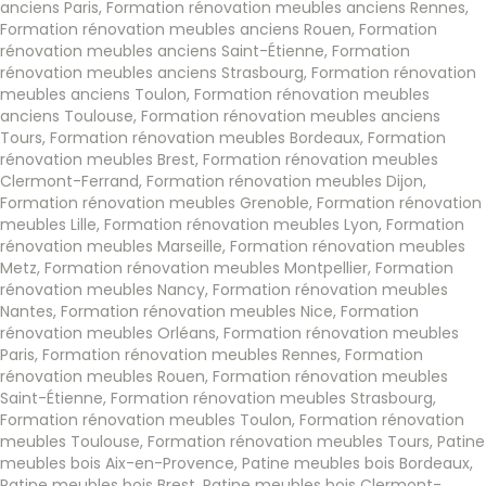
anciens Paris
,
Formation rénovation meubles anciens Rennes
,
Formation rénovation meubles anciens Rouen
,
Formation
rénovation meubles anciens Saint-Étienne
,
Formation
rénovation meubles anciens Strasbourg
,
Formation rénovation
meubles anciens Toulon
,
Formation rénovation meubles
anciens Toulouse
,
Formation rénovation meubles anciens
Tours
,
Formation rénovation meubles Bordeaux
,
Formation
rénovation meubles Brest
,
Formation rénovation meubles
Clermont-Ferrand
,
Formation rénovation meubles Dijon
,
Formation rénovation meubles Grenoble
,
Formation rénovation
meubles Lille
,
Formation rénovation meubles Lyon
,
Formation
rénovation meubles Marseille
,
Formation rénovation meubles
Metz
,
Formation rénovation meubles Montpellier
,
Formation
rénovation meubles Nancy
,
Formation rénovation meubles
Nantes
,
Formation rénovation meubles Nice
,
Formation
rénovation meubles Orléans
,
Formation rénovation meubles
Paris
,
Formation rénovation meubles Rennes
,
Formation
rénovation meubles Rouen
,
Formation rénovation meubles
Saint-Étienne
,
Formation rénovation meubles Strasbourg
,
Formation rénovation meubles Toulon
,
Formation rénovation
meubles Toulouse
,
Formation rénovation meubles Tours
,
Patine
meubles bois Aix-en-Provence
,
Patine meubles bois Bordeaux
,
Patine meubles bois Brest
,
Patine meubles bois Clermont-