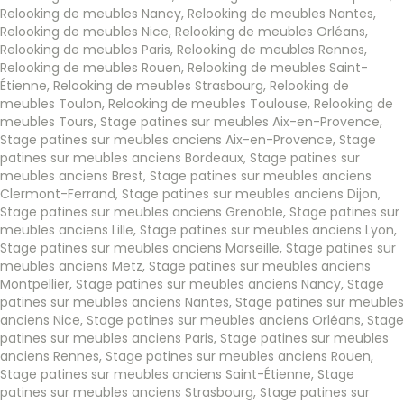
Relooking de meubles Nancy
,
Relooking de meubles Nantes
,
Relooking de meubles Nice
,
Relooking de meubles Orléans
,
Relooking de meubles Paris
,
Relooking de meubles Rennes
,
Relooking de meubles Rouen
,
Relooking de meubles Saint-
Étienne
,
Relooking de meubles Strasbourg
,
Relooking de
meubles Toulon
,
Relooking de meubles Toulouse
,
Relooking de
meubles Tours
,
Stage patines sur meubles Aix-en-Provence
,
Stage patines sur meubles anciens Aix-en-Provence
,
Stage
patines sur meubles anciens Bordeaux
,
Stage patines sur
meubles anciens Brest
,
Stage patines sur meubles anciens
Clermont-Ferrand
,
Stage patines sur meubles anciens Dijon
,
Stage patines sur meubles anciens Grenoble
,
Stage patines sur
meubles anciens Lille
,
Stage patines sur meubles anciens Lyon
,
Stage patines sur meubles anciens Marseille
,
Stage patines sur
meubles anciens Metz
,
Stage patines sur meubles anciens
Montpellier
,
Stage patines sur meubles anciens Nancy
,
Stage
patines sur meubles anciens Nantes
,
Stage patines sur meubles
anciens Nice
,
Stage patines sur meubles anciens Orléans
,
Stage
patines sur meubles anciens Paris
,
Stage patines sur meubles
anciens Rennes
,
Stage patines sur meubles anciens Rouen
,
Stage patines sur meubles anciens Saint-Étienne
,
Stage
patines sur meubles anciens Strasbourg
,
Stage patines sur