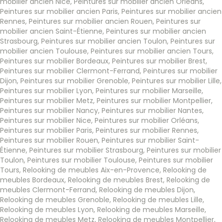
mobilier ancien Nice
,
Peintures sur mobilier ancien Orléans
,
Peintures sur mobilier ancien Paris
,
Peintures sur mobilier ancien
Rennes
,
Peintures sur mobilier ancien Rouen
,
Peintures sur
mobilier ancien Saint-Étienne
,
Peintures sur mobilier ancien
Strasbourg
,
Peintures sur mobilier ancien Toulon
,
Peintures sur
mobilier ancien Toulouse
,
Peintures sur mobilier ancien Tours
,
Peintures sur mobilier Bordeaux
,
Peintures sur mobilier Brest
,
Peintures sur mobilier Clermont-Ferrand
,
Peintures sur mobilier
Dijon
,
Peintures sur mobilier Grenoble
,
Peintures sur mobilier Lille
,
Peintures sur mobilier Lyon
,
Peintures sur mobilier Marseille
,
Peintures sur mobilier Metz
,
Peintures sur mobilier Montpellier
,
Peintures sur mobilier Nancy
,
Peintures sur mobilier Nantes
,
Peintures sur mobilier Nice
,
Peintures sur mobilier Orléans
,
Peintures sur mobilier Paris
,
Peintures sur mobilier Rennes
,
Peintures sur mobilier Rouen
,
Peintures sur mobilier Saint-
Étienne
,
Peintures sur mobilier Strasbourg
,
Peintures sur mobilier
Toulon
,
Peintures sur mobilier Toulouse
,
Peintures sur mobilier
Tours
,
Relooking de meubles Aix-en-Provence
,
Relooking de
meubles Bordeaux
,
Relooking de meubles Brest
,
Relooking de
meubles Clermont-Ferrand
,
Relooking de meubles Dijon
,
Relooking de meubles Grenoble
,
Relooking de meubles Lille
,
Relooking de meubles Lyon
,
Relooking de meubles Marseille
,
Relooking de meubles Metz
,
Relooking de meubles Montpellier
,