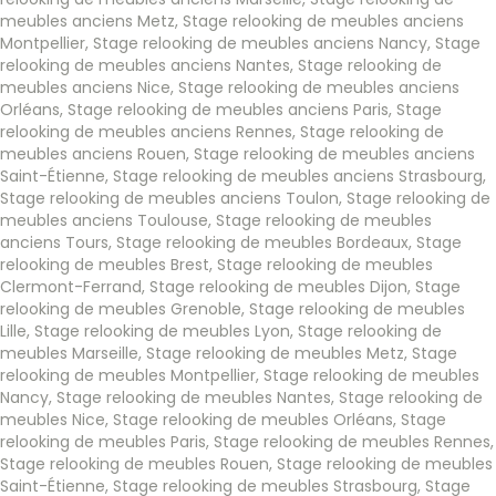
meubles anciens Metz
,
Stage relooking de meubles anciens
Montpellier
,
Stage relooking de meubles anciens Nancy
,
Stage
relooking de meubles anciens Nantes
,
Stage relooking de
meubles anciens Nice
,
Stage relooking de meubles anciens
Orléans
,
Stage relooking de meubles anciens Paris
,
Stage
relooking de meubles anciens Rennes
,
Stage relooking de
meubles anciens Rouen
,
Stage relooking de meubles anciens
Saint-Étienne
,
Stage relooking de meubles anciens Strasbourg
,
Stage relooking de meubles anciens Toulon
,
Stage relooking de
meubles anciens Toulouse
,
Stage relooking de meubles
anciens Tours
,
Stage relooking de meubles Bordeaux
,
Stage
relooking de meubles Brest
,
Stage relooking de meubles
Clermont-Ferrand
,
Stage relooking de meubles Dijon
,
Stage
relooking de meubles Grenoble
,
Stage relooking de meubles
Lille
,
Stage relooking de meubles Lyon
,
Stage relooking de
meubles Marseille
,
Stage relooking de meubles Metz
,
Stage
relooking de meubles Montpellier
,
Stage relooking de meubles
Nancy
,
Stage relooking de meubles Nantes
,
Stage relooking de
meubles Nice
,
Stage relooking de meubles Orléans
,
Stage
relooking de meubles Paris
,
Stage relooking de meubles Rennes
,
Stage relooking de meubles Rouen
,
Stage relooking de meubles
Saint-Étienne
,
Stage relooking de meubles Strasbourg
,
Stage