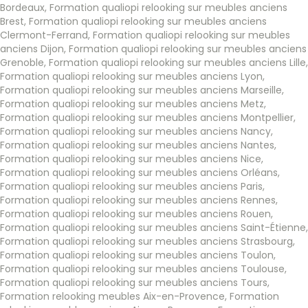
Bordeaux
,
Formation qualiopi relooking sur meubles anciens
Brest
,
Formation qualiopi relooking sur meubles anciens
Clermont-Ferrand
,
Formation qualiopi relooking sur meubles
anciens Dijon
,
Formation qualiopi relooking sur meubles anciens
Grenoble
,
Formation qualiopi relooking sur meubles anciens Lille
,
Formation qualiopi relooking sur meubles anciens Lyon
,
Formation qualiopi relooking sur meubles anciens Marseille
,
Formation qualiopi relooking sur meubles anciens Metz
,
Formation qualiopi relooking sur meubles anciens Montpellier
,
Formation qualiopi relooking sur meubles anciens Nancy
,
Formation qualiopi relooking sur meubles anciens Nantes
,
Formation qualiopi relooking sur meubles anciens Nice
,
Formation qualiopi relooking sur meubles anciens Orléans
,
Formation qualiopi relooking sur meubles anciens Paris
,
Formation qualiopi relooking sur meubles anciens Rennes
,
Formation qualiopi relooking sur meubles anciens Rouen
,
Formation qualiopi relooking sur meubles anciens Saint-Étienne
,
Formation qualiopi relooking sur meubles anciens Strasbourg
,
Formation qualiopi relooking sur meubles anciens Toulon
,
Formation qualiopi relooking sur meubles anciens Toulouse
,
Formation qualiopi relooking sur meubles anciens Tours
,
Formation relooking meubles Aix-en-Provence
,
Formation