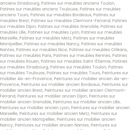
anciens Strasbourg
,
Patines sur meubles anciens Toulon
,
Patines sur meubles anciens Toulouse
,
Patines sur meubles
anciens Tours
,
Patines sur meubles Bordeaux
,
Patines sur
meubles Brest
,
Patines sur meubles Clermont-Ferrand
,
Patines
sur meubles Dijon
,
Patines sur meubles Grenoble
,
Patines sur
meubles Lille
,
Patines sur meubles Lyon
,
Patines sur meubles
Marseille
,
Patines sur meubles Metz
,
Patines sur meubles
Montpellier
,
Patines sur meubles Nancy
,
Patines sur meubles
Nantes
,
Patines sur meubles Nice
,
Patines sur meubles Orléans
,
Patines sur meubles Paris
,
Patines sur meubles Rennes
,
Patines
sur meubles Rouen
,
Patines sur meubles Saint-Étienne
,
Patines
sur meubles Strasbourg
,
Patines sur meubles Toulon
,
Patines
sur meubles Toulouse
,
Patines sur meubles Tours
,
Peintures sur
mobilier Aix-en-Provence
,
Peintures sur mobilier ancien Aix-en-
Provence
,
Peintures sur mobilier ancien Bordeaux
,
Peintures sur
mobilier ancien Brest
,
Peintures sur mobilier ancien Clermont-
Ferrand
,
Peintures sur mobilier ancien Dijon
,
Peintures sur
mobilier ancien Grenoble
,
Peintures sur mobilier ancien Lille
,
Peintures sur mobilier ancien Lyon
,
Peintures sur mobilier ancien
Marseille
,
Peintures sur mobilier ancien Metz
,
Peintures sur
mobilier ancien Montpellier
,
Peintures sur mobilier ancien
Nancy
,
Peintures sur mobilier ancien Nantes
,
Peintures sur