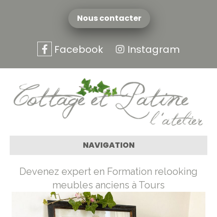
Nous contacter
Facebook
Instagram
NAVIGATION
Devenez expert en Formation relooking
meubles anciens à Tours