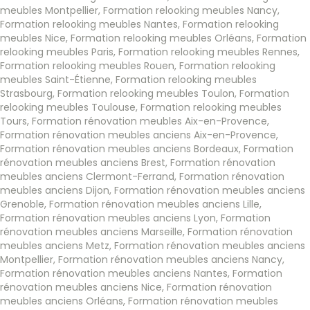
meubles Montpellier
,
Formation relooking meubles Nancy
,
Formation relooking meubles Nantes
,
Formation relooking
meubles Nice
,
Formation relooking meubles Orléans
,
Formation
relooking meubles Paris
,
Formation relooking meubles Rennes
,
Formation relooking meubles Rouen
,
Formation relooking
meubles Saint-Étienne
,
Formation relooking meubles
Strasbourg
,
Formation relooking meubles Toulon
,
Formation
relooking meubles Toulouse
,
Formation relooking meubles
Tours
,
Formation rénovation meubles Aix-en-Provence
,
Formation rénovation meubles anciens Aix-en-Provence
,
Formation rénovation meubles anciens Bordeaux
,
Formation
rénovation meubles anciens Brest
,
Formation rénovation
meubles anciens Clermont-Ferrand
,
Formation rénovation
meubles anciens Dijon
,
Formation rénovation meubles anciens
Grenoble
,
Formation rénovation meubles anciens Lille
,
Formation rénovation meubles anciens Lyon
,
Formation
rénovation meubles anciens Marseille
,
Formation rénovation
meubles anciens Metz
,
Formation rénovation meubles anciens
Montpellier
,
Formation rénovation meubles anciens Nancy
,
Formation rénovation meubles anciens Nantes
,
Formation
rénovation meubles anciens Nice
,
Formation rénovation
meubles anciens Orléans
,
Formation rénovation meubles