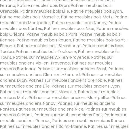
Ferrand
,
Patine meubles bois Dijon
,
Patine meubles bois
Grenoble
,
Patine meubles bois Lille
,
Patine meubles bois Lyon
,
Patine meubles bois Marseille
,
Patine meubles bois Metz
,
Patine
meubles bois Montpellier
,
Patine meubles bois Nancy
,
Patine
meubles bois Nantes
,
Patine meubles bois Nice
,
Patine meubles
bois Orléans
,
Patine meubles bois Paris
,
Patine meubles bois
Rennes
,
Patine meubles bois Rouen
,
Patine meubles bois Saint-
Étienne
,
Patine meubles bois Strasbourg
,
Patine meubles bois
Toulon
,
Patine meubles bois Toulouse
,
Patine meubles bois
Tours
,
Patines sur meubles Aix-en-Provence
,
Patines sur
meubles anciens Aix-en-Provence
,
Patines sur meubles
anciens Bordeaux
,
Patines sur meubles anciens Brest
,
Patines
sur meubles anciens Clermont-Ferrand
,
Patines sur meubles
anciens Dijon
,
Patines sur meubles anciens Grenoble
,
Patines
sur meubles anciens Lille
,
Patines sur meubles anciens Lyon
,
Patines sur meubles anciens Marseille
,
Patines sur meubles
anciens Metz
,
Patines sur meubles anciens Montpellier
,
Patines
sur meubles anciens Nancy
,
Patines sur meubles anciens
Nantes
,
Patines sur meubles anciens Nice
,
Patines sur meubles
anciens Orléans
,
Patines sur meubles anciens Paris
,
Patines sur
meubles anciens Rennes
,
Patines sur meubles anciens Rouen
,
Patines sur meubles anciens Saint-Étienne
,
Patines sur meubles