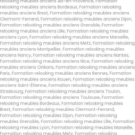
relooking meubles anciens Aix-en-Provence
,
Formation
relooking meubles anciens Bordeaux
,
Formation relooking
meubles anciens Brest
,
Formation relooking meubles anciens
Clermont-Ferrand
,
Formation relooking meubles anciens Dijon
,
Formation relooking meubles anciens Grenoble
,
Formation
relooking meubles anciens Lille
,
Formation relooking meubles
anciens Lyon
,
Formation relooking meubles anciens Marseille
,
Formation relooking meubles anciens Metz
,
Formation relooking
meubles anciens Montpellier
,
Formation relooking meubles
anciens Nancy
,
Formation relooking meubles anciens Nantes
,
Formation relooking meubles anciens Nice
,
Formation relooking
meubles anciens Orléans
,
Formation relooking meubles anciens
Paris
,
Formation relooking meubles anciens Rennes
,
Formation
relooking meubles anciens Rouen
,
Formation relooking meubles
anciens Saint-Étienne
,
Formation relooking meubles anciens
Strasbourg
,
Formation relooking meubles anciens Toulon
,
Formation relooking meubles anciens Toulouse
,
Formation
relooking meubles Bordeaux
,
Formation relooking meubles
Brest
,
Formation relooking meubles Clermont-Ferrand
,
Formation relooking meubles Dijon
,
Formation relooking
meubles Grenoble
,
Formation relooking meubles Lille
,
Formation
relooking meubles Lyon
,
Formation relooking meubles Marseille
,
Formation relooking meubles Metz
,
Formation relooking