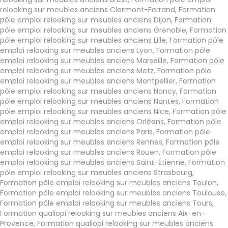
relooking sur meubles anciens Clermont-Ferrand
,
Formation
pôle emploi relooking sur meubles anciens Dijon
,
Formation
pôle emploi relooking sur meubles anciens Grenoble
,
Formation
pôle emploi relooking sur meubles anciens Lille
,
Formation pôle
emploi relooking sur meubles anciens Lyon
,
Formation pôle
emploi relooking sur meubles anciens Marseille
,
Formation pôle
emploi relooking sur meubles anciens Metz
,
Formation pôle
emploi relooking sur meubles anciens Montpellier
,
Formation
pôle emploi relooking sur meubles anciens Nancy
,
Formation
pôle emploi relooking sur meubles anciens Nantes
,
Formation
pôle emploi relooking sur meubles anciens Nice
,
Formation pôle
emploi relooking sur meubles anciens Orléans
,
Formation pôle
emploi relooking sur meubles anciens Paris
,
Formation pôle
emploi relooking sur meubles anciens Rennes
,
Formation pôle
emploi relooking sur meubles anciens Rouen
,
Formation pôle
emploi relooking sur meubles anciens Saint-Étienne
,
Formation
pôle emploi relooking sur meubles anciens Strasbourg
,
Formation pôle emploi relooking sur meubles anciens Toulon
,
Formation pôle emploi relooking sur meubles anciens Toulouse
,
Formation pôle emploi relooking sur meubles anciens Tours
,
Formation qualiopi relooking sur meubles anciens Aix-en-
Provence
,
Formation qualiopi relooking sur meubles anciens