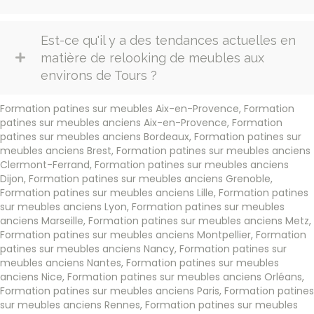
Est-ce qu'il y a des tendances actuelles en
matière de relooking de meubles aux
environs de Tours ?
Formation patines sur meubles Aix-en-Provence
,
Formation
patines sur meubles anciens Aix-en-Provence
,
Formation
patines sur meubles anciens Bordeaux
,
Formation patines sur
meubles anciens Brest
,
Formation patines sur meubles anciens
Clermont-Ferrand
,
Formation patines sur meubles anciens
Dijon
,
Formation patines sur meubles anciens Grenoble
,
Formation patines sur meubles anciens Lille
,
Formation patines
sur meubles anciens Lyon
,
Formation patines sur meubles
anciens Marseille
,
Formation patines sur meubles anciens Metz
,
Formation patines sur meubles anciens Montpellier
,
Formation
patines sur meubles anciens Nancy
,
Formation patines sur
meubles anciens Nantes
,
Formation patines sur meubles
anciens Nice
,
Formation patines sur meubles anciens Orléans
,
Formation patines sur meubles anciens Paris
,
Formation patines
sur meubles anciens Rennes
,
Formation patines sur meubles