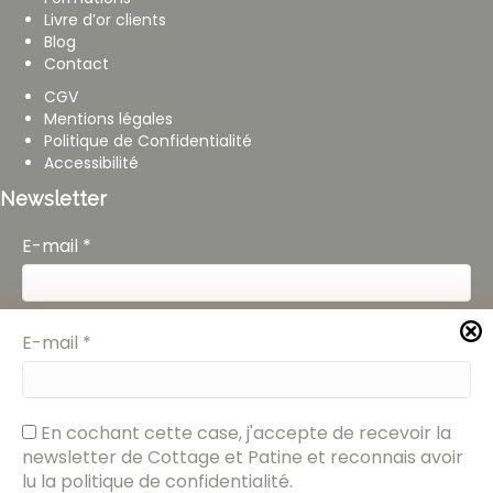
Livre d’or clients
Blog
Contact
CGV
Mentions légales
Politique de Confidentialité
Accessibilité
Newsletter
E-mail
*
En cochant cette case, j'accepte de recevoir la
E-mail
*
newsletter de Cottage et Patine et reconnais avoir
lu la politique de confidentialité.
En cochant cette case, j'accepte de recevoir la
newsletter de Cottage et Patine et reconnais avoir
lu la politique de confidentialité.