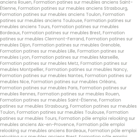
anciens Rouen
,
Formation patines sur meubles anciens Saint-
Étienne
,
Formation patines sur meubles anciens Strasbourg
,
Formation patines sur meubles anciens Toulon
,
Formation
patines sur meubles anciens Toulouse
,
Formation patines sur
meubles anciens Tours
,
Formation patines sur meubles
Bordeaux
,
Formation patines sur meubles Brest
,
Formation
patines sur meubles Clermont-Ferrand
,
Formation patines sur
meubles Dijon
,
Formation patines sur meubles Grenoble
,
Formation patines sur meubles Lille
,
Formation patines sur
meubles Lyon
,
Formation patines sur meubles Marseille
,
Formation patines sur meubles Metz
,
Formation patines sur
meubles Montpellier
,
Formation patines sur meubles Nancy
,
Formation patines sur meubles Nantes
,
Formation patines sur
meubles Nice
,
Formation patines sur meubles Orléans
,
Formation patines sur meubles Paris
,
Formation patines sur
meubles Rennes
,
Formation patines sur meubles Rouen
,
Formation patines sur meubles Saint-Étienne
,
Formation
patines sur meubles Strasbourg
,
Formation patines sur meubles
Toulon
,
Formation patines sur meubles Toulouse
,
Formation
patines sur meubles Tours
,
Formation pôle emploi relooking sur
meubles anciens Aix-en-Provence
,
Formation pôle emploi
relooking sur meubles anciens Bordeaux
,
Formation pôle emploi
relooking sur meubles anciens Brest
,
Formation pôle emploi