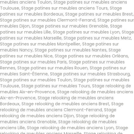
meubles anciens Toulon
,
Stage patines sur meubles anciens
Toulouse
,
Stage patines sur meubles anciens Tours
,
Stage
patines sur meubles Bordeaux
,
Stage patines sur meubles Brest
,
Stage patines sur meubles Clermont-Ferrand
,
Stage patines sur
meubles Dijon
,
Stage patines sur meubles Grenoble
,
Stage
patines sur meubles Lille
,
Stage patines sur meubles Lyon
,
Stage
patines sur meubles Marseille
,
Stage patines sur meubles Metz
,
Stage patines sur meubles Montpellier
,
Stage patines sur
meubles Nancy
,
Stage patines sur meubles Nantes
,
Stage
patines sur meubles Nice
,
Stage patines sur meubles Orléans
,
Stage patines sur meubles Paris
,
Stage patines sur meubles
Rennes
,
Stage patines sur meubles Rouen
,
Stage patines sur
meubles Saint-Étienne
,
Stage patines sur meubles Strasbourg
,
Stage patines sur meubles Toulon
,
Stage patines sur meubles
Toulouse
,
Stage patines sur meubles Tours
,
Stage relooking de
meubles Aix-en-Provence
,
Stage relooking de meubles anciens
Aix-en-Provence
,
Stage relooking de meubles anciens
Bordeaux
,
Stage relooking de meubles anciens Brest
,
Stage
relooking de meubles anciens Clermont-Ferrand
,
Stage
relooking de meubles anciens Dijon
,
Stage relooking de
meubles anciens Grenoble
,
Stage relooking de meubles
anciens Lille
,
Stage relooking de meubles anciens Lyon
,
Stage
relooking de meubles anciens Marseille
,
Stage relooking de