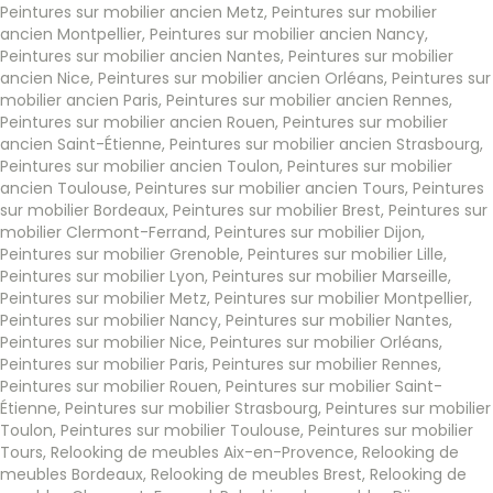
Peintures sur mobilier ancien Metz
,
Peintures sur mobilier
ancien Montpellier
,
Peintures sur mobilier ancien Nancy
,
Peintures sur mobilier ancien Nantes
,
Peintures sur mobilier
ancien Nice
,
Peintures sur mobilier ancien Orléans
,
Peintures sur
mobilier ancien Paris
,
Peintures sur mobilier ancien Rennes
,
Peintures sur mobilier ancien Rouen
,
Peintures sur mobilier
ancien Saint-Étienne
,
Peintures sur mobilier ancien Strasbourg
,
Peintures sur mobilier ancien Toulon
,
Peintures sur mobilier
ancien Toulouse
,
Peintures sur mobilier ancien Tours
,
Peintures
sur mobilier Bordeaux
,
Peintures sur mobilier Brest
,
Peintures sur
mobilier Clermont-Ferrand
,
Peintures sur mobilier Dijon
,
Peintures sur mobilier Grenoble
,
Peintures sur mobilier Lille
,
Peintures sur mobilier Lyon
,
Peintures sur mobilier Marseille
,
Peintures sur mobilier Metz
,
Peintures sur mobilier Montpellier
,
Peintures sur mobilier Nancy
,
Peintures sur mobilier Nantes
,
Peintures sur mobilier Nice
,
Peintures sur mobilier Orléans
,
Peintures sur mobilier Paris
,
Peintures sur mobilier Rennes
,
Peintures sur mobilier Rouen
,
Peintures sur mobilier Saint-
Étienne
,
Peintures sur mobilier Strasbourg
,
Peintures sur mobilier
Toulon
,
Peintures sur mobilier Toulouse
,
Peintures sur mobilier
Tours
,
Relooking de meubles Aix-en-Provence
,
Relooking de
meubles Bordeaux
,
Relooking de meubles Brest
,
Relooking de