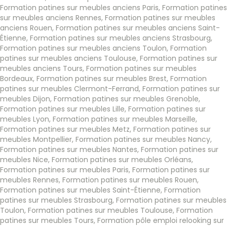
Formation patines sur meubles anciens Paris
,
Formation patines
sur meubles anciens Rennes
,
Formation patines sur meubles
anciens Rouen
,
Formation patines sur meubles anciens Saint-
Étienne
,
Formation patines sur meubles anciens Strasbourg
,
Formation patines sur meubles anciens Toulon
,
Formation
patines sur meubles anciens Toulouse
,
Formation patines sur
meubles anciens Tours
,
Formation patines sur meubles
Bordeaux
,
Formation patines sur meubles Brest
,
Formation
patines sur meubles Clermont-Ferrand
,
Formation patines sur
meubles Dijon
,
Formation patines sur meubles Grenoble
,
Formation patines sur meubles Lille
,
Formation patines sur
meubles Lyon
,
Formation patines sur meubles Marseille
,
Formation patines sur meubles Metz
,
Formation patines sur
meubles Montpellier
,
Formation patines sur meubles Nancy
,
Formation patines sur meubles Nantes
,
Formation patines sur
meubles Nice
,
Formation patines sur meubles Orléans
,
Formation patines sur meubles Paris
,
Formation patines sur
meubles Rennes
,
Formation patines sur meubles Rouen
,
Formation patines sur meubles Saint-Étienne
,
Formation
patines sur meubles Strasbourg
,
Formation patines sur meubles
Toulon
,
Formation patines sur meubles Toulouse
,
Formation
patines sur meubles Tours
,
Formation pôle emploi relooking sur