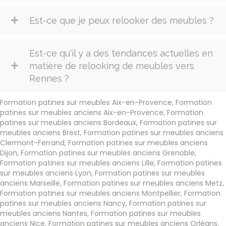
Est-ce que je peux relooker des meubles ?
Est-ce qu'il y a des tendances actuelles en
matière de relooking de meubles vers
Rennes ?
Formation patines sur meubles Aix-en-Provence
,
Formation
patines sur meubles anciens Aix-en-Provence
,
Formation
patines sur meubles anciens Bordeaux
,
Formation patines sur
meubles anciens Brest
,
Formation patines sur meubles anciens
Clermont-Ferrand
,
Formation patines sur meubles anciens
Dijon
,
Formation patines sur meubles anciens Grenoble
,
Formation patines sur meubles anciens Lille
,
Formation patines
sur meubles anciens Lyon
,
Formation patines sur meubles
anciens Marseille
,
Formation patines sur meubles anciens Metz
,
Formation patines sur meubles anciens Montpellier
,
Formation
patines sur meubles anciens Nancy
,
Formation patines sur
meubles anciens Nantes
,
Formation patines sur meubles
anciens Nice
,
Formation patines sur meubles anciens Orléans
,