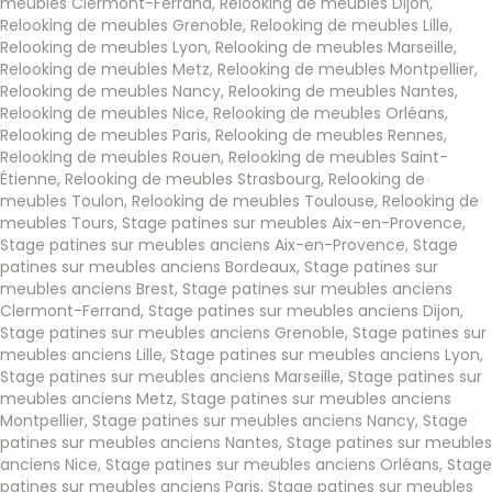
meubles Clermont-Ferrand
,
Relooking de meubles Dijon
,
Relooking de meubles Grenoble
,
Relooking de meubles Lille
,
Relooking de meubles Lyon
,
Relooking de meubles Marseille
,
Relooking de meubles Metz
,
Relooking de meubles Montpellier
,
Relooking de meubles Nancy
,
Relooking de meubles Nantes
,
Relooking de meubles Nice
,
Relooking de meubles Orléans
,
Relooking de meubles Paris
,
Relooking de meubles Rennes
,
Relooking de meubles Rouen
,
Relooking de meubles Saint-
Étienne
,
Relooking de meubles Strasbourg
,
Relooking de
meubles Toulon
,
Relooking de meubles Toulouse
,
Relooking de
meubles Tours
,
Stage patines sur meubles Aix-en-Provence
,
Stage patines sur meubles anciens Aix-en-Provence
,
Stage
patines sur meubles anciens Bordeaux
,
Stage patines sur
meubles anciens Brest
,
Stage patines sur meubles anciens
Clermont-Ferrand
,
Stage patines sur meubles anciens Dijon
,
Stage patines sur meubles anciens Grenoble
,
Stage patines sur
meubles anciens Lille
,
Stage patines sur meubles anciens Lyon
,
Stage patines sur meubles anciens Marseille
,
Stage patines sur
meubles anciens Metz
,
Stage patines sur meubles anciens
Montpellier
,
Stage patines sur meubles anciens Nancy
,
Stage
patines sur meubles anciens Nantes
,
Stage patines sur meubles
anciens Nice
,
Stage patines sur meubles anciens Orléans
,
Stage
patines sur meubles anciens Paris
,
Stage patines sur meubles