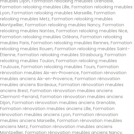
meubles Dijon
,
Formation relooking meubles Grenoble
,
Formation relooking meubles Lille
,
Formation relooking meubles
Lyon
,
Formation relooking meubles Marseille
,
Formation
relooking meubles Metz
,
Formation relooking meubles
Montpellier
,
Formation relooking meubles Nancy
,
Formation
relooking meubles Nantes
,
Formation relooking meubles Nice
,
Formation relooking meubles Orléans
,
Formation relooking
meubles Paris
,
Formation relooking meubles Rennes
,
Formation
relooking meubles Rouen
,
Formation relooking meubles Saint-
Étienne
,
Formation relooking meubles Strasbourg
,
Formation
relooking meubles Toulon
,
Formation relooking meubles
Toulouse
,
Formation relooking meubles Tours
,
Formation
rénovation meubles Aix-en-Provence
,
Formation rénovation
meubles anciens Aix-en-Provence
,
Formation rénovation
meubles anciens Bordeaux
,
Formation rénovation meubles
anciens Brest
,
Formation rénovation meubles anciens
Clermont-Ferrand
,
Formation rénovation meubles anciens
Dijon
,
Formation rénovation meubles anciens Grenoble
,
Formation rénovation meubles anciens Lille
,
Formation
rénovation meubles anciens Lyon
,
Formation rénovation
meubles anciens Marseille
,
Formation rénovation meubles
anciens Metz
,
Formation rénovation meubles anciens
Montpellier
,
Formation rénovation meubles anciens Nancy
,