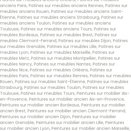
anciens Paris
,
Patines sur meubles anciens Rennes
,
Patines sur
meubles anciens Rouen
,
Patines sur meubles anciens Saint-
Étienne
,
Patines sur meubles anciens Strasbourg
,
Patines sur
meubles anciens Toulon
,
Patines sur meubles anciens
Toulouse
,
Patines sur meubles anciens Tours
,
Patines sur
meubles Bordeaux
,
Patines sur meubles Brest
,
Patines sur
meubles Clermont-Ferrand
,
Patines sur meubles Dijon
,
Patines
sur meubles Grenoble
,
Patines sur meubles Lille
,
Patines sur
meubles Lyon
,
Patines sur meubles Marseille
,
Patines sur
meubles Metz
,
Patines sur meubles Montpellier
,
Patines sur
meubles Nancy
,
Patines sur meubles Nantes
,
Patines sur
meubles Nice
,
Patines sur meubles Orléans
,
Patines sur
meubles Paris
,
Patines sur meubles Rennes
,
Patines sur meubles
Rouen
,
Patines sur meubles Saint-Étienne
,
Patines sur meubles
Strasbourg
,
Patines sur meubles Toulon
,
Patines sur meubles
Toulouse
,
Patines sur meubles Tours
,
Peintures sur mobilier Aix-
en-Provence
,
Peintures sur mobilier ancien Aix-en-Provence
,
Peintures sur mobilier ancien Bordeaux
,
Peintures sur mobilier
ancien Brest
,
Peintures sur mobilier ancien Clermont-Ferrand
,
Peintures sur mobilier ancien Dijon
,
Peintures sur mobilier
ancien Grenoble
,
Peintures sur mobilier ancien Lille
,
Peintures
sur mobilier ancien Lyon
,
Peintures sur mobilier ancien Marseille
,