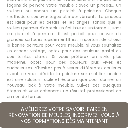
façons de peindre votre meuble : avec un pinceau, un
rouleau ou encore un pistolet à peinture. Chaque
méthode a ses avantages et inconvénients. Le pinceau
est idéal pour les détails et les angles, tandis que le
rouleau permet d'obtenir un fini lisse et uniforme. Quant
au pistolet à peinture, il est parfait pour couvrir de
grandes surfaces rapidement.Il est important de choisir
la bonne peinture pour votre meuble. Si vous souhaitez
un aspect vintage, optez pour des couleurs pastel ou
des teintes claires. Si vous préférez un style plus
moderne, optez pour des couleurs plus vives et
audacieuses. N'hésitez pas à tester différentes couleurs
avant de vous décider.La peinture sur mobilier ancien
est une solution facile et économique pour donner un
nouveau look à votre meuble. Suivez ces quelques
étapes et vous obtiendrez un résultat professionnel en
un rien de temps !
AMÉLIOREZ VOTRE SAVOIR-FAIRE EN
RÉNOVATION DE MEUBLES, INSCRIVEZ-VOUS À
NOS FORMATIONS DÈS MAINTENANT