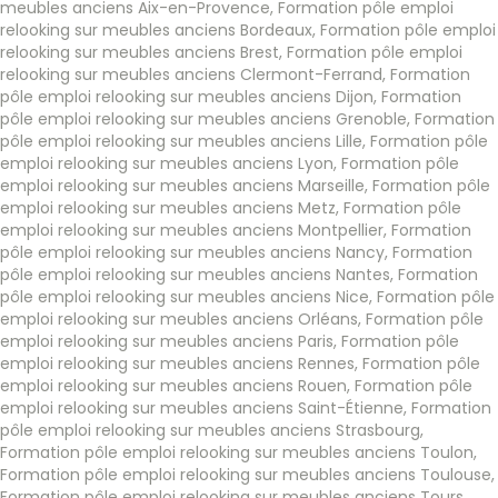
meubles anciens Aix-en-Provence
,
Formation pôle emploi
relooking sur meubles anciens Bordeaux
,
Formation pôle emploi
relooking sur meubles anciens Brest
,
Formation pôle emploi
relooking sur meubles anciens Clermont-Ferrand
,
Formation
pôle emploi relooking sur meubles anciens Dijon
,
Formation
pôle emploi relooking sur meubles anciens Grenoble
,
Formation
pôle emploi relooking sur meubles anciens Lille
,
Formation pôle
emploi relooking sur meubles anciens Lyon
,
Formation pôle
emploi relooking sur meubles anciens Marseille
,
Formation pôle
emploi relooking sur meubles anciens Metz
,
Formation pôle
emploi relooking sur meubles anciens Montpellier
,
Formation
pôle emploi relooking sur meubles anciens Nancy
,
Formation
pôle emploi relooking sur meubles anciens Nantes
,
Formation
pôle emploi relooking sur meubles anciens Nice
,
Formation pôle
emploi relooking sur meubles anciens Orléans
,
Formation pôle
emploi relooking sur meubles anciens Paris
,
Formation pôle
emploi relooking sur meubles anciens Rennes
,
Formation pôle
emploi relooking sur meubles anciens Rouen
,
Formation pôle
emploi relooking sur meubles anciens Saint-Étienne
,
Formation
pôle emploi relooking sur meubles anciens Strasbourg
,
Formation pôle emploi relooking sur meubles anciens Toulon
,
Formation pôle emploi relooking sur meubles anciens Toulouse
,
Formation pôle emploi relooking sur meubles anciens Tours
,