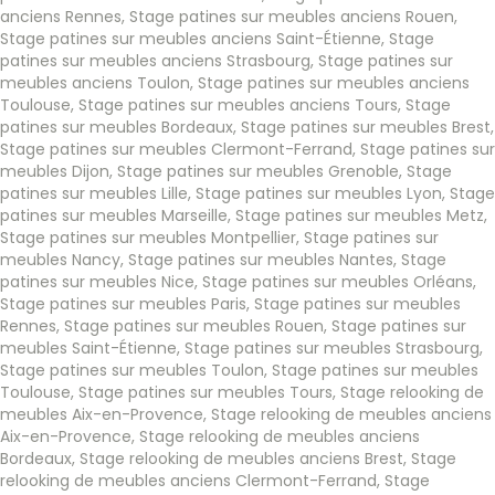
anciens Rennes
,
Stage patines sur meubles anciens Rouen
,
Stage patines sur meubles anciens Saint-Étienne
,
Stage
patines sur meubles anciens Strasbourg
,
Stage patines sur
meubles anciens Toulon
,
Stage patines sur meubles anciens
Toulouse
,
Stage patines sur meubles anciens Tours
,
Stage
patines sur meubles Bordeaux
,
Stage patines sur meubles Brest
,
Stage patines sur meubles Clermont-Ferrand
,
Stage patines sur
meubles Dijon
,
Stage patines sur meubles Grenoble
,
Stage
patines sur meubles Lille
,
Stage patines sur meubles Lyon
,
Stage
patines sur meubles Marseille
,
Stage patines sur meubles Metz
,
Stage patines sur meubles Montpellier
,
Stage patines sur
meubles Nancy
,
Stage patines sur meubles Nantes
,
Stage
patines sur meubles Nice
,
Stage patines sur meubles Orléans
,
Stage patines sur meubles Paris
,
Stage patines sur meubles
Rennes
,
Stage patines sur meubles Rouen
,
Stage patines sur
meubles Saint-Étienne
,
Stage patines sur meubles Strasbourg
,
Stage patines sur meubles Toulon
,
Stage patines sur meubles
Toulouse
,
Stage patines sur meubles Tours
,
Stage relooking de
meubles Aix-en-Provence
,
Stage relooking de meubles anciens
Aix-en-Provence
,
Stage relooking de meubles anciens
Bordeaux
,
Stage relooking de meubles anciens Brest
,
Stage
relooking de meubles anciens Clermont-Ferrand
,
Stage