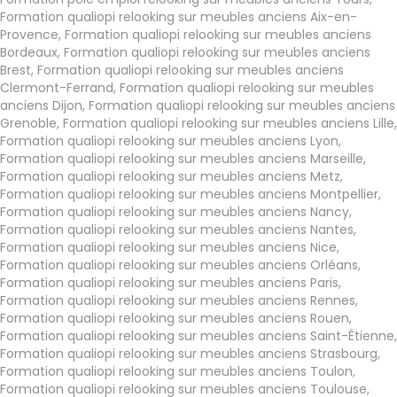
Formation qualiopi relooking sur meubles anciens Aix-en-
Provence
,
Formation qualiopi relooking sur meubles anciens
Bordeaux
,
Formation qualiopi relooking sur meubles anciens
Brest
,
Formation qualiopi relooking sur meubles anciens
Clermont-Ferrand
,
Formation qualiopi relooking sur meubles
anciens Dijon
,
Formation qualiopi relooking sur meubles anciens
Grenoble
,
Formation qualiopi relooking sur meubles anciens Lille
,
Formation qualiopi relooking sur meubles anciens Lyon
,
Formation qualiopi relooking sur meubles anciens Marseille
,
Formation qualiopi relooking sur meubles anciens Metz
,
Formation qualiopi relooking sur meubles anciens Montpellier
,
Formation qualiopi relooking sur meubles anciens Nancy
,
Formation qualiopi relooking sur meubles anciens Nantes
,
Formation qualiopi relooking sur meubles anciens Nice
,
Formation qualiopi relooking sur meubles anciens Orléans
,
Formation qualiopi relooking sur meubles anciens Paris
,
Formation qualiopi relooking sur meubles anciens Rennes
,
Formation qualiopi relooking sur meubles anciens Rouen
,
Formation qualiopi relooking sur meubles anciens Saint-Étienne
,
Formation qualiopi relooking sur meubles anciens Strasbourg
,
Formation qualiopi relooking sur meubles anciens Toulon
,
Formation qualiopi relooking sur meubles anciens Toulouse
,