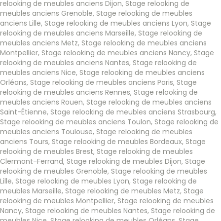
relooking de meubles anciens Dijon
,
Stage relooking de
meubles anciens Grenoble
,
Stage relooking de meubles
anciens Lille
,
Stage relooking de meubles anciens Lyon
,
Stage
relooking de meubles anciens Marseille
,
Stage relooking de
meubles anciens Metz
,
Stage relooking de meubles anciens
Montpellier
,
Stage relooking de meubles anciens Nancy
,
Stage
relooking de meubles anciens Nantes
,
Stage relooking de
meubles anciens Nice
,
Stage relooking de meubles anciens
Orléans
,
Stage relooking de meubles anciens Paris
,
Stage
relooking de meubles anciens Rennes
,
Stage relooking de
meubles anciens Rouen
,
Stage relooking de meubles anciens
Saint-Étienne
,
Stage relooking de meubles anciens Strasbourg
,
Stage relooking de meubles anciens Toulon
,
Stage relooking de
meubles anciens Toulouse
,
Stage relooking de meubles
anciens Tours
,
Stage relooking de meubles Bordeaux
,
Stage
relooking de meubles Brest
,
Stage relooking de meubles
Clermont-Ferrand
,
Stage relooking de meubles Dijon
,
Stage
relooking de meubles Grenoble
,
Stage relooking de meubles
Lille
,
Stage relooking de meubles Lyon
,
Stage relooking de
meubles Marseille
,
Stage relooking de meubles Metz
,
Stage
relooking de meubles Montpellier
,
Stage relooking de meubles
Nancy
,
Stage relooking de meubles Nantes
,
Stage relooking de
meubles Nice
,
Stage relooking de meubles Orléans
,
Stage