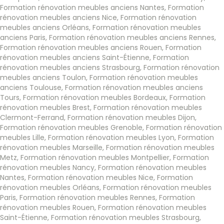
Formation rénovation meubles anciens Nantes
,
Formation
rénovation meubles anciens Nice
,
Formation rénovation
meubles anciens Orléans
,
Formation rénovation meubles
anciens Paris
,
Formation rénovation meubles anciens Rennes
,
Formation rénovation meubles anciens Rouen
,
Formation
rénovation meubles anciens Saint-Étienne
,
Formation
rénovation meubles anciens Strasbourg
,
Formation rénovation
meubles anciens Toulon
,
Formation rénovation meubles
anciens Toulouse
,
Formation rénovation meubles anciens
Tours
,
Formation rénovation meubles Bordeaux
,
Formation
rénovation meubles Brest
,
Formation rénovation meubles
Clermont-Ferrand
,
Formation rénovation meubles Dijon
,
Formation rénovation meubles Grenoble
,
Formation rénovation
meubles Lille
,
Formation rénovation meubles Lyon
,
Formation
rénovation meubles Marseille
,
Formation rénovation meubles
Metz
,
Formation rénovation meubles Montpellier
,
Formation
rénovation meubles Nancy
,
Formation rénovation meubles
Nantes
,
Formation rénovation meubles Nice
,
Formation
rénovation meubles Orléans
,
Formation rénovation meubles
Paris
,
Formation rénovation meubles Rennes
,
Formation
rénovation meubles Rouen
,
Formation rénovation meubles
Saint-Étienne
,
Formation rénovation meubles Strasbourg
,