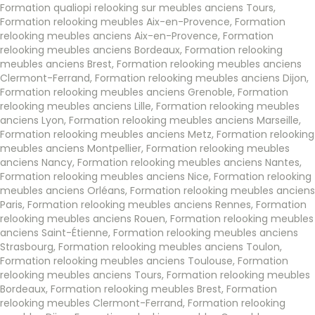
Formation qualiopi relooking sur meubles anciens Tours
,
Formation relooking meubles Aix-en-Provence
,
Formation
relooking meubles anciens Aix-en-Provence
,
Formation
relooking meubles anciens Bordeaux
,
Formation relooking
meubles anciens Brest
,
Formation relooking meubles anciens
Clermont-Ferrand
,
Formation relooking meubles anciens Dijon
,
Formation relooking meubles anciens Grenoble
,
Formation
relooking meubles anciens Lille
,
Formation relooking meubles
anciens Lyon
,
Formation relooking meubles anciens Marseille
,
Formation relooking meubles anciens Metz
,
Formation relooking
meubles anciens Montpellier
,
Formation relooking meubles
anciens Nancy
,
Formation relooking meubles anciens Nantes
,
Formation relooking meubles anciens Nice
,
Formation relooking
meubles anciens Orléans
,
Formation relooking meubles anciens
Paris
,
Formation relooking meubles anciens Rennes
,
Formation
relooking meubles anciens Rouen
,
Formation relooking meubles
anciens Saint-Étienne
,
Formation relooking meubles anciens
Strasbourg
,
Formation relooking meubles anciens Toulon
,
Formation relooking meubles anciens Toulouse
,
Formation
relooking meubles anciens Tours
,
Formation relooking meubles
Bordeaux
,
Formation relooking meubles Brest
,
Formation
relooking meubles Clermont-Ferrand
,
Formation relooking