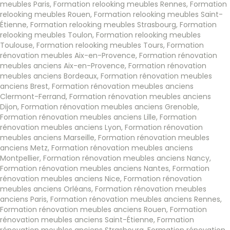
meubles Paris
,
Formation relooking meubles Rennes
,
Formation
relooking meubles Rouen
,
Formation relooking meubles Saint-
Étienne
,
Formation relooking meubles Strasbourg
,
Formation
relooking meubles Toulon
,
Formation relooking meubles
Toulouse
,
Formation relooking meubles Tours
,
Formation
rénovation meubles Aix-en-Provence
,
Formation rénovation
meubles anciens Aix-en-Provence
,
Formation rénovation
meubles anciens Bordeaux
,
Formation rénovation meubles
anciens Brest
,
Formation rénovation meubles anciens
Clermont-Ferrand
,
Formation rénovation meubles anciens
Dijon
,
Formation rénovation meubles anciens Grenoble
,
Formation rénovation meubles anciens Lille
,
Formation
rénovation meubles anciens Lyon
,
Formation rénovation
meubles anciens Marseille
,
Formation rénovation meubles
anciens Metz
,
Formation rénovation meubles anciens
Montpellier
,
Formation rénovation meubles anciens Nancy
,
Formation rénovation meubles anciens Nantes
,
Formation
rénovation meubles anciens Nice
,
Formation rénovation
meubles anciens Orléans
,
Formation rénovation meubles
anciens Paris
,
Formation rénovation meubles anciens Rennes
,
Formation rénovation meubles anciens Rouen
,
Formation
rénovation meubles anciens Saint-Étienne
,
Formation
rénovation meubles anciens Strasbourg
,
Formation rénovation