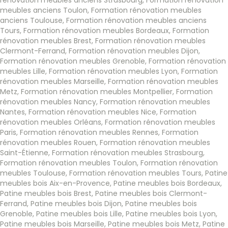
meubles anciens Toulon
,
Formation rénovation meubles
anciens Toulouse
,
Formation rénovation meubles anciens
Tours
,
Formation rénovation meubles Bordeaux
,
Formation
rénovation meubles Brest
,
Formation rénovation meubles
Clermont-Ferrand
,
Formation rénovation meubles Dijon
,
Formation rénovation meubles Grenoble
,
Formation rénovation
meubles Lille
,
Formation rénovation meubles Lyon
,
Formation
rénovation meubles Marseille
,
Formation rénovation meubles
Metz
,
Formation rénovation meubles Montpellier
,
Formation
rénovation meubles Nancy
,
Formation rénovation meubles
Nantes
,
Formation rénovation meubles Nice
,
Formation
rénovation meubles Orléans
,
Formation rénovation meubles
Paris
,
Formation rénovation meubles Rennes
,
Formation
rénovation meubles Rouen
,
Formation rénovation meubles
Saint-Étienne
,
Formation rénovation meubles Strasbourg
,
Formation rénovation meubles Toulon
,
Formation rénovation
meubles Toulouse
,
Formation rénovation meubles Tours
,
Patine
meubles bois Aix-en-Provence
,
Patine meubles bois Bordeaux
,
Patine meubles bois Brest
,
Patine meubles bois Clermont-
Ferrand
,
Patine meubles bois Dijon
,
Patine meubles bois
Grenoble
,
Patine meubles bois Lille
,
Patine meubles bois Lyon
,
Patine meubles bois Marseille
,
Patine meubles bois Metz
,
Patine