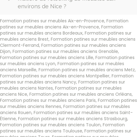
environs de Nice ?
Formation patines sur meubles Aix-en-Provence
,
Formation
patines sur meubles anciens Aix-en-Provence
,
Formation
patines sur meubles anciens Bordeaux
,
Formation patines sur
meubles anciens Brest
,
Formation patines sur meubles anciens
Clermont-Ferrand
,
Formation patines sur meubles anciens
Dijon
,
Formation patines sur meubles anciens Grenoble
,
Formation patines sur meubles anciens Lille
,
Formation patines
sur meubles anciens Lyon
,
Formation patines sur meubles
anciens Marseille
,
Formation patines sur meubles anciens Metz
,
Formation patines sur meubles anciens Montpellier
,
Formation
patines sur meubles anciens Nancy
,
Formation patines sur
meubles anciens Nantes
,
Formation patines sur meubles
anciens Nice
,
Formation patines sur meubles anciens Orléans
,
Formation patines sur meubles anciens Paris
,
Formation patines
sur meubles anciens Rennes
,
Formation patines sur meubles
anciens Rouen
,
Formation patines sur meubles anciens Saint-
Étienne
,
Formation patines sur meubles anciens Strasbourg
,
Formation patines sur meubles anciens Toulon
,
Formation
patines sur meubles anciens Toulouse
,
Formation patines sur
meubles anciens Tours
,
Formation patines sur meubles