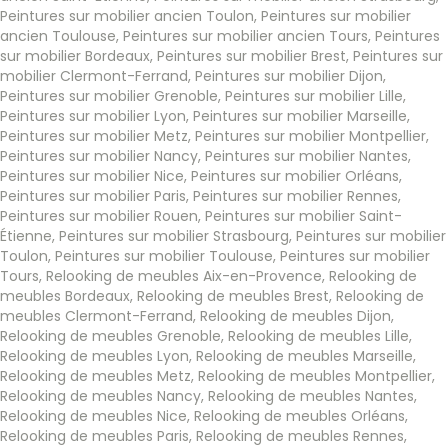
Peintures sur mobilier ancien Toulon
,
Peintures sur mobilier
ancien Toulouse
,
Peintures sur mobilier ancien Tours
,
Peintures
sur mobilier Bordeaux
,
Peintures sur mobilier Brest
,
Peintures sur
mobilier Clermont-Ferrand
,
Peintures sur mobilier Dijon
,
Peintures sur mobilier Grenoble
,
Peintures sur mobilier Lille
,
Peintures sur mobilier Lyon
,
Peintures sur mobilier Marseille
,
Peintures sur mobilier Metz
,
Peintures sur mobilier Montpellier
,
Peintures sur mobilier Nancy
,
Peintures sur mobilier Nantes
,
Peintures sur mobilier Nice
,
Peintures sur mobilier Orléans
,
Peintures sur mobilier Paris
,
Peintures sur mobilier Rennes
,
Peintures sur mobilier Rouen
,
Peintures sur mobilier Saint-
Étienne
,
Peintures sur mobilier Strasbourg
,
Peintures sur mobilier
Toulon
,
Peintures sur mobilier Toulouse
,
Peintures sur mobilier
Tours
,
Relooking de meubles Aix-en-Provence
,
Relooking de
meubles Bordeaux
,
Relooking de meubles Brest
,
Relooking de
meubles Clermont-Ferrand
,
Relooking de meubles Dijon
,
Relooking de meubles Grenoble
,
Relooking de meubles Lille
,
Relooking de meubles Lyon
,
Relooking de meubles Marseille
,
Relooking de meubles Metz
,
Relooking de meubles Montpellier
,
Relooking de meubles Nancy
,
Relooking de meubles Nantes
,
Relooking de meubles Nice
,
Relooking de meubles Orléans
,
Relooking de meubles Paris
,
Relooking de meubles Rennes
,