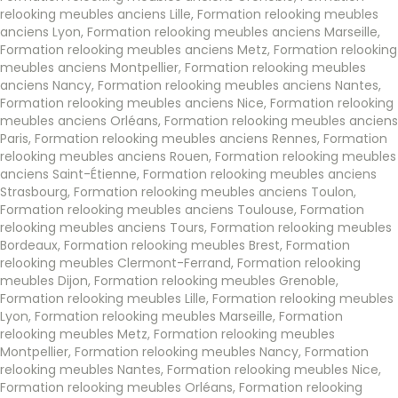
relooking meubles anciens Lille
,
Formation relooking meubles
anciens Lyon
,
Formation relooking meubles anciens Marseille
,
Formation relooking meubles anciens Metz
,
Formation relooking
meubles anciens Montpellier
,
Formation relooking meubles
anciens Nancy
,
Formation relooking meubles anciens Nantes
,
Formation relooking meubles anciens Nice
,
Formation relooking
meubles anciens Orléans
,
Formation relooking meubles anciens
Paris
,
Formation relooking meubles anciens Rennes
,
Formation
relooking meubles anciens Rouen
,
Formation relooking meubles
anciens Saint-Étienne
,
Formation relooking meubles anciens
Strasbourg
,
Formation relooking meubles anciens Toulon
,
Formation relooking meubles anciens Toulouse
,
Formation
relooking meubles anciens Tours
,
Formation relooking meubles
Bordeaux
,
Formation relooking meubles Brest
,
Formation
relooking meubles Clermont-Ferrand
,
Formation relooking
meubles Dijon
,
Formation relooking meubles Grenoble
,
Formation relooking meubles Lille
,
Formation relooking meubles
Lyon
,
Formation relooking meubles Marseille
,
Formation
relooking meubles Metz
,
Formation relooking meubles
Montpellier
,
Formation relooking meubles Nancy
,
Formation
relooking meubles Nantes
,
Formation relooking meubles Nice
,
Formation relooking meubles Orléans
,
Formation relooking