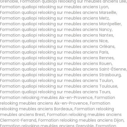
Grenoble
,
Formation qualiopi relooking sur meubles anciens Lille
,
Formation qualiopi relooking sur meubles anciens Lyon
,
Formation qualiopi relooking sur meubles anciens Marseille
,
Formation qualiopi relooking sur meubles anciens Metz
,
Formation qualiopi relooking sur meubles anciens Montpellier
,
Formation qualiopi relooking sur meubles anciens Nancy
,
Formation qualiopi relooking sur meubles anciens Nantes
,
Formation qualiopi relooking sur meubles anciens Nice
,
Formation qualiopi relooking sur meubles anciens Orléans
,
Formation qualiopi relooking sur meubles anciens Paris
,
Formation qualiopi relooking sur meubles anciens Rennes
,
Formation qualiopi relooking sur meubles anciens Rouen
,
Formation qualiopi relooking sur meubles anciens Saint-Étienne
,
Formation qualiopi relooking sur meubles anciens Strasbourg
,
Formation qualiopi relooking sur meubles anciens Toulon
,
Formation qualiopi relooking sur meubles anciens Toulouse
,
Formation qualiopi relooking sur meubles anciens Tours
,
Formation relooking meubles Aix-en-Provence
,
Formation
relooking meubles anciens Aix-en-Provence
,
Formation
relooking meubles anciens Bordeaux
,
Formation relooking
meubles anciens Brest
,
Formation relooking meubles anciens
Clermont-Ferrand
,
Formation relooking meubles anciens Dijon
,
Formation relooking meubles anciens Grenoble
,
Formation