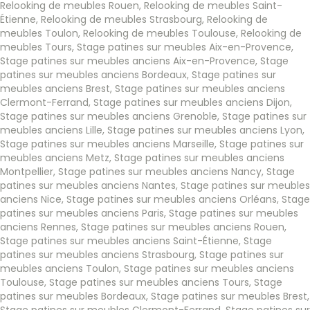
Relooking de meubles Rouen
,
Relooking de meubles Saint-
Étienne
,
Relooking de meubles Strasbourg
,
Relooking de
meubles Toulon
,
Relooking de meubles Toulouse
,
Relooking de
meubles Tours
,
Stage patines sur meubles Aix-en-Provence
,
Stage patines sur meubles anciens Aix-en-Provence
,
Stage
patines sur meubles anciens Bordeaux
,
Stage patines sur
meubles anciens Brest
,
Stage patines sur meubles anciens
Clermont-Ferrand
,
Stage patines sur meubles anciens Dijon
,
Stage patines sur meubles anciens Grenoble
,
Stage patines sur
meubles anciens Lille
,
Stage patines sur meubles anciens Lyon
,
Stage patines sur meubles anciens Marseille
,
Stage patines sur
meubles anciens Metz
,
Stage patines sur meubles anciens
Montpellier
,
Stage patines sur meubles anciens Nancy
,
Stage
patines sur meubles anciens Nantes
,
Stage patines sur meubles
anciens Nice
,
Stage patines sur meubles anciens Orléans
,
Stage
patines sur meubles anciens Paris
,
Stage patines sur meubles
anciens Rennes
,
Stage patines sur meubles anciens Rouen
,
Stage patines sur meubles anciens Saint-Étienne
,
Stage
patines sur meubles anciens Strasbourg
,
Stage patines sur
meubles anciens Toulon
,
Stage patines sur meubles anciens
Toulouse
,
Stage patines sur meubles anciens Tours
,
Stage
patines sur meubles Bordeaux
,
Stage patines sur meubles Brest
,
Stage patines sur meubles Clermont-Ferrand
,
Stage patines sur