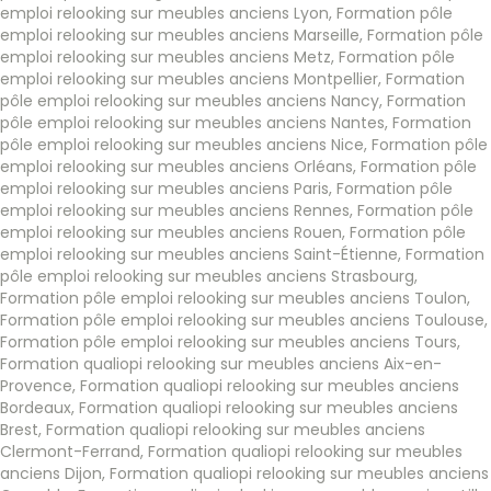
emploi relooking sur meubles anciens Lyon
,
Formation pôle
emploi relooking sur meubles anciens Marseille
,
Formation pôle
emploi relooking sur meubles anciens Metz
,
Formation pôle
emploi relooking sur meubles anciens Montpellier
,
Formation
pôle emploi relooking sur meubles anciens Nancy
,
Formation
pôle emploi relooking sur meubles anciens Nantes
,
Formation
pôle emploi relooking sur meubles anciens Nice
,
Formation pôle
emploi relooking sur meubles anciens Orléans
,
Formation pôle
emploi relooking sur meubles anciens Paris
,
Formation pôle
emploi relooking sur meubles anciens Rennes
,
Formation pôle
emploi relooking sur meubles anciens Rouen
,
Formation pôle
emploi relooking sur meubles anciens Saint-Étienne
,
Formation
pôle emploi relooking sur meubles anciens Strasbourg
,
Formation pôle emploi relooking sur meubles anciens Toulon
,
Formation pôle emploi relooking sur meubles anciens Toulouse
,
Formation pôle emploi relooking sur meubles anciens Tours
,
Formation qualiopi relooking sur meubles anciens Aix-en-
Provence
,
Formation qualiopi relooking sur meubles anciens
Bordeaux
,
Formation qualiopi relooking sur meubles anciens
Brest
,
Formation qualiopi relooking sur meubles anciens
Clermont-Ferrand
,
Formation qualiopi relooking sur meubles
anciens Dijon
,
Formation qualiopi relooking sur meubles anciens