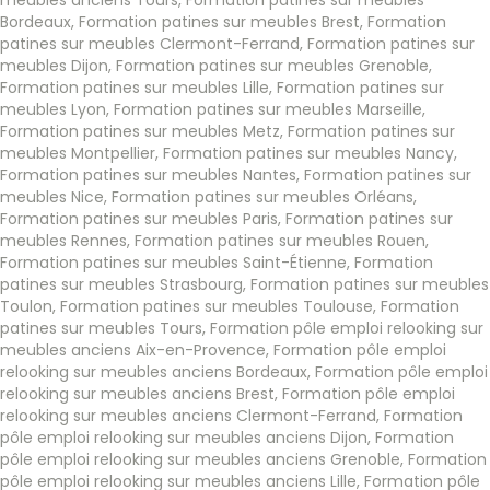
Bordeaux
,
Formation patines sur meubles Brest
,
Formation
patines sur meubles Clermont-Ferrand
,
Formation patines sur
meubles Dijon
,
Formation patines sur meubles Grenoble
,
Formation patines sur meubles Lille
,
Formation patines sur
meubles Lyon
,
Formation patines sur meubles Marseille
,
Formation patines sur meubles Metz
,
Formation patines sur
meubles Montpellier
,
Formation patines sur meubles Nancy
,
Formation patines sur meubles Nantes
,
Formation patines sur
meubles Nice
,
Formation patines sur meubles Orléans
,
Formation patines sur meubles Paris
,
Formation patines sur
meubles Rennes
,
Formation patines sur meubles Rouen
,
Formation patines sur meubles Saint-Étienne
,
Formation
patines sur meubles Strasbourg
,
Formation patines sur meubles
Toulon
,
Formation patines sur meubles Toulouse
,
Formation
patines sur meubles Tours
,
Formation pôle emploi relooking sur
meubles anciens Aix-en-Provence
,
Formation pôle emploi
relooking sur meubles anciens Bordeaux
,
Formation pôle emploi
relooking sur meubles anciens Brest
,
Formation pôle emploi
relooking sur meubles anciens Clermont-Ferrand
,
Formation
pôle emploi relooking sur meubles anciens Dijon
,
Formation
pôle emploi relooking sur meubles anciens Grenoble
,
Formation
pôle emploi relooking sur meubles anciens Lille
,
Formation pôle