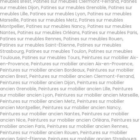
meubles Brest
,
Patines sur meubles Clermont-Ferrand
,
Patines
sur meubles Dijon
,
Patines sur meubles Grenoble
,
Patines sur
meubles Lille
,
Patines sur meubles Lyon
,
Patines sur meubles
Marseille
,
Patines sur meubles Metz
,
Patines sur meubles
Montpellier
,
Patines sur meubles Nancy
,
Patines sur meubles
Nantes
,
Patines sur meubles Orléans
,
Patines sur meubles Paris
,
Patines sur meubles Rennes
,
Patines sur meubles Rouen
,
Patines sur meubles Saint-Étienne
,
Patines sur meubles
Strasbourg
,
Patines sur meubles Toulon
,
Patines sur meubles
Toulouse
,
Patines sur meubles Tours
,
Peintures sur mobilier Aix-
en-Provence
,
Peintures sur mobilier ancien Aix-en-Provence
,
Peintures sur mobilier ancien Bordeaux
,
Peintures sur mobilier
ancien Brest
,
Peintures sur mobilier ancien Clermont-Ferrand
,
Peintures sur mobilier ancien Dijon
,
Peintures sur mobilier
ancien Grenoble
,
Peintures sur mobilier ancien Lille
,
Peintures
sur mobilier ancien Lyon
,
Peintures sur mobilier ancien Marseille
,
Peintures sur mobilier ancien Metz
,
Peintures sur mobilier
ancien Montpellier
,
Peintures sur mobilier ancien Nancy
,
Peintures sur mobilier ancien Nantes
,
Peintures sur mobilier
ancien Nice
,
Peintures sur mobilier ancien Orléans
,
Peintures sur
mobilier ancien Paris
,
Peintures sur mobilier ancien Rennes
,
Peintures sur mobilier ancien Rouen
,
Peintures sur mobilier
ancien Saint-Étienne
,
Peintures sur mobilier ancien Strasbourg
,