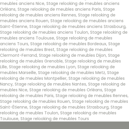
meubles anciens Nice
,
Stage relooking de meubles anciens
Orléans
,
Stage relooking de meubles anciens Paris
,
Stage
relooking de meubles anciens Rennes
,
Stage relooking de
meubles anciens Rouen
,
Stage relooking de meubles anciens
Saint-Étienne
,
Stage relooking de meubles anciens Strasbourg
,
Stage relooking de meubles anciens Toulon
,
Stage relooking de
meubles anciens Toulouse
,
Stage relooking de meubles
anciens Tours
,
Stage relooking de meubles Bordeaux
,
Stage
relooking de meubles Brest
,
Stage relooking de meubles
Clermont-Ferrand
,
Stage relooking de meubles Dijon
,
Stage
relooking de meubles Grenoble
,
Stage relooking de meubles
Lille
,
Stage relooking de meubles Lyon
,
Stage relooking de
meubles Marseille
,
Stage relooking de meubles Metz
,
Stage
relooking de meubles Montpellier
,
Stage relooking de meubles
Nancy
,
Stage relooking de meubles Nantes
,
Stage relooking de
meubles Nice
,
Stage relooking de meubles Orléans
,
Stage
relooking de meubles Paris
,
Stage relooking de meubles Rennes
,
Stage relooking de meubles Rouen
,
Stage relooking de meubles
Saint-Étienne
,
Stage relooking de meubles Strasbourg
,
Stage
relooking de meubles Toulon
,
Stage relooking de meubles
Toulouse
,
Stage relooking de meubles Tours