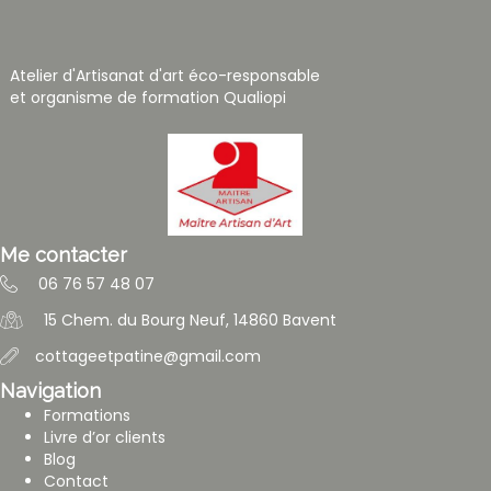
Atelier d'Artisanat d'art éco-responsable
et organisme de formation Qualiopi
Me contacter
06 76 57 48 07
15 Chem. du Bourg Neuf, 14860 Bavent
cottageetpatine@gmail.com
Navigation
Formations
Livre d’or clients
Blog
Contact