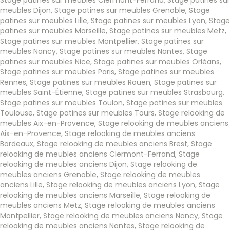
meubles Dijon
,
Stage patines sur meubles Grenoble
,
Stage
patines sur meubles Lille
,
Stage patines sur meubles Lyon
,
Stage
patines sur meubles Marseille
,
Stage patines sur meubles Metz
,
Stage patines sur meubles Montpellier
,
Stage patines sur
meubles Nancy
,
Stage patines sur meubles Nantes
,
Stage
patines sur meubles Nice
,
Stage patines sur meubles Orléans
,
Stage patines sur meubles Paris
,
Stage patines sur meubles
Rennes
,
Stage patines sur meubles Rouen
,
Stage patines sur
meubles Saint-Étienne
,
Stage patines sur meubles Strasbourg
,
Stage patines sur meubles Toulon
,
Stage patines sur meubles
Toulouse
,
Stage patines sur meubles Tours
,
Stage relooking de
meubles Aix-en-Provence
,
Stage relooking de meubles anciens
Aix-en-Provence
,
Stage relooking de meubles anciens
Bordeaux
,
Stage relooking de meubles anciens Brest
,
Stage
relooking de meubles anciens Clermont-Ferrand
,
Stage
relooking de meubles anciens Dijon
,
Stage relooking de
meubles anciens Grenoble
,
Stage relooking de meubles
anciens Lille
,
Stage relooking de meubles anciens Lyon
,
Stage
relooking de meubles anciens Marseille
,
Stage relooking de
meubles anciens Metz
,
Stage relooking de meubles anciens
Montpellier
,
Stage relooking de meubles anciens Nancy
,
Stage
relooking de meubles anciens Nantes
,
Stage relooking de