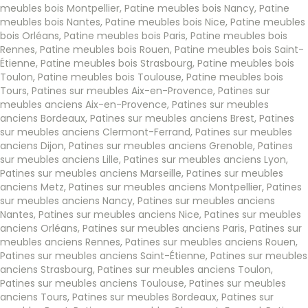
meubles bois Montpellier
,
Patine meubles bois Nancy
,
Patine
meubles bois Nantes
,
Patine meubles bois Nice
,
Patine meubles
bois Orléans
,
Patine meubles bois Paris
,
Patine meubles bois
Rennes
,
Patine meubles bois Rouen
,
Patine meubles bois Saint-
Étienne
,
Patine meubles bois Strasbourg
,
Patine meubles bois
Toulon
,
Patine meubles bois Toulouse
,
Patine meubles bois
Tours
,
Patines sur meubles Aix-en-Provence
,
Patines sur
meubles anciens Aix-en-Provence
,
Patines sur meubles
anciens Bordeaux
,
Patines sur meubles anciens Brest
,
Patines
sur meubles anciens Clermont-Ferrand
,
Patines sur meubles
anciens Dijon
,
Patines sur meubles anciens Grenoble
,
Patines
sur meubles anciens Lille
,
Patines sur meubles anciens Lyon
,
Patines sur meubles anciens Marseille
,
Patines sur meubles
anciens Metz
,
Patines sur meubles anciens Montpellier
,
Patines
sur meubles anciens Nancy
,
Patines sur meubles anciens
Nantes
,
Patines sur meubles anciens Nice
,
Patines sur meubles
anciens Orléans
,
Patines sur meubles anciens Paris
,
Patines sur
meubles anciens Rennes
,
Patines sur meubles anciens Rouen
,
Patines sur meubles anciens Saint-Étienne
,
Patines sur meubles
anciens Strasbourg
,
Patines sur meubles anciens Toulon
,
Patines sur meubles anciens Toulouse
,
Patines sur meubles
anciens Tours
,
Patines sur meubles Bordeaux
,
Patines sur